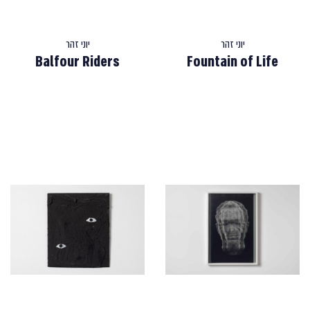
יוני זהר
יוני זהר
Balfour Riders
Fountain of Life