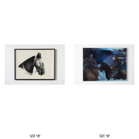
יוני זהר
יוני זהר