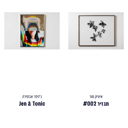
איציק מור
ג'ניפר אבסירה
תגזיר #002
Jen & Tonic