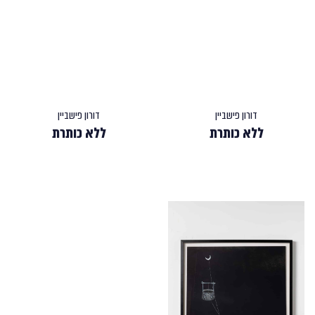
דורון פישביין
דורון פישביין
ללא כותרת
ללא כותרת